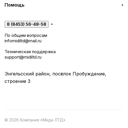
Помощь
8 (8453) 56-48-58
По общим вопросам
infomidiltd@mail.ru
Техническая поддержка
support@midiltd.ru
Энгельсский район, посёлок Пробуждение,
строение 3
© 2026 Компания «Миди ЛТД»