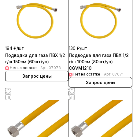
194 ₽/
шт
130 ₽/
шт
Подводка для газа ПВХ 1/2
Подводка для газа ПВХ 1/2
г/ш 150см (60шт/уп)
г/ш 100см (80шт/уп)
Нет на остатке
Арт.
07073
CGVM1210
Нет на остатке
Арт.
07071
Запрос цены
Запрос цены