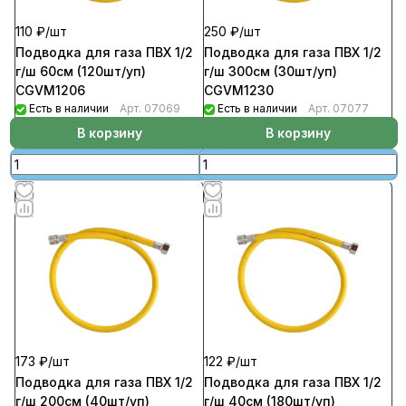
110 ₽/
шт
250 ₽/
шт
Подводка для газа ПВХ 1/2
Подводка для газа ПВХ 1/2
г/ш 60см (120шт/уп)
г/ш 300см (30шт/уп)
CGVM1206
CGVM1230
Есть в наличии
Арт.
07069
Есть в наличии
Арт.
07077
В корзину
В корзину
122 ₽/
шт
173 ₽/
шт
Подводка для газа ПВХ 1/2
Подводка для газа ПВХ 1/2
г/ш 40см (180шт/уп)
г/ш 200см (40шт/уп)