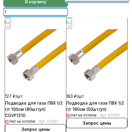
В корзину
127 ₽/
шт
183 ₽/
шт
Подводка для газа ПВХ 1/2
Подводка для газа ПВХ 1/2
г/г 100см (80шт/уп)
г/г 180см (50шт/уп)
CGVF1210
Нет на остатке
Арт.
07060
Нет на остатке
Арт.
07057
Запрос цены
Запрос цены