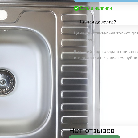
Есть в наличии
Нашли дешевле?
Цена действительна только для
магазине.
Внешний вид товара и описание
информация не является публи
Нет отзывов