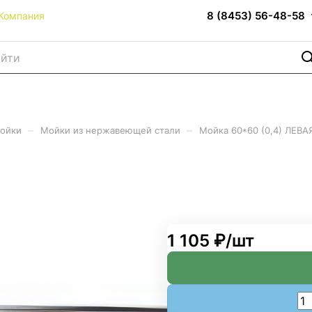
8 (8453) 56-48-58
Компания
–
–
мойки
Мойки из нержавеющей стали
Мойка 60*60 (0,4) ЛЕВА
1 105 ₽/
шт