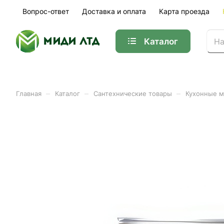
Вопрос-ответ
Доставка и оплата
Карта проезда
Каталог
–
–
–
Главная
Каталог
Сантехнические товары
Кухонные 
Мойка 60*60 (0,4) ЛЕВАЯ
Арт.
01-36181