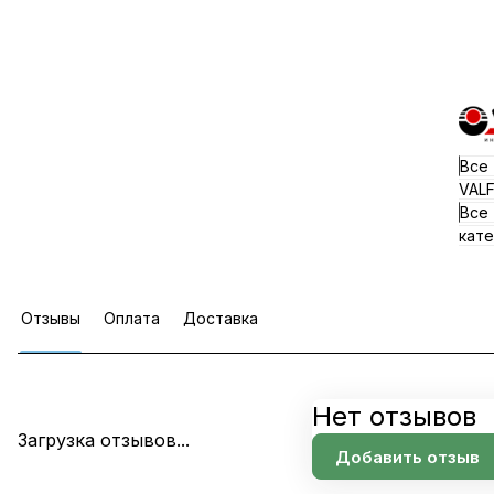
Все
VAL
Все
кате
Отзывы
Оплата
Доставка
Нет отзывов
Загрузка отзывов...
Добавить отзыв