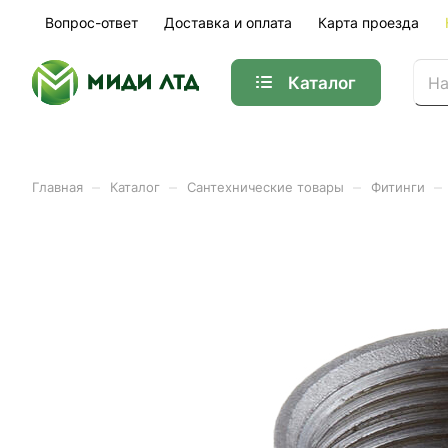
Вопрос-ответ
Доставка и оплата
Карта проезда
Каталог
–
–
–
–
Главная
Каталог
Сантехнические товары
Фитинги
Муфта сталь 32 (96шт/уп)
Арт.
01-37948