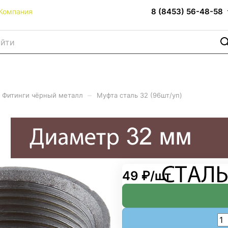
8 (8453) 56-48-58
Компания
–
Фитинги чёрный металл
Муфта сталь 32 (96шт/уп)
49 ₽/
шт