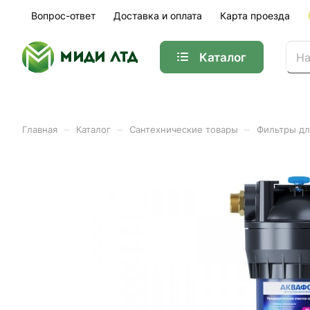
Вопрос-ответ
Доставка и оплата
Карта проезда
Каталог
–
–
–
Главная
Каталог
Сантехнические товары
Фильтры дл
Корпус водоочистителя А
Арт.
01-26648