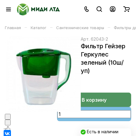
–
–
–
Главная
Каталог
Сантехнические товары
Фильтры д
Арт.
62043-2
Фильтр Гейзер
Геркулес
зеленый (10ш/
уп)
В корзине
В корзину
Есть в наличии