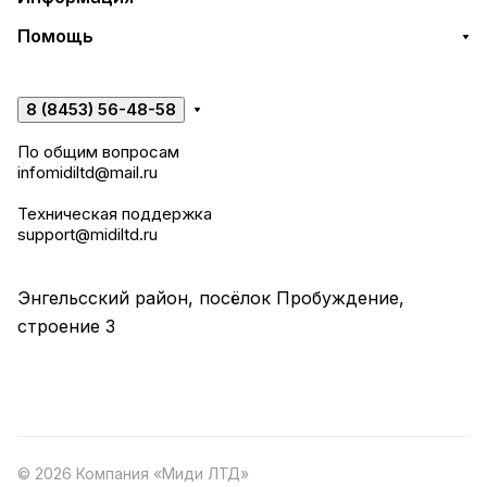
Помощь
8 (8453) 56-48-58
По общим вопросам
infomidiltd@mail.ru
Техническая поддержка
support@midiltd.ru
Энгельсский район, посёлок Пробуждение,
строение 3
© 2026 Компания «Миди ЛТД»