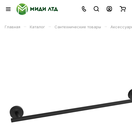
–
–
–
Главная
Каталог
Сантехнические товары
Аксессуар
В корзине