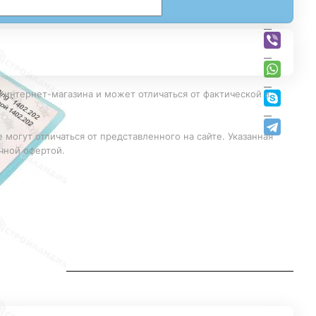
 интернет-магазина и может отличаться от фактической в
 могут отличаться от представленного на сайте. Указанная
чной офертой.