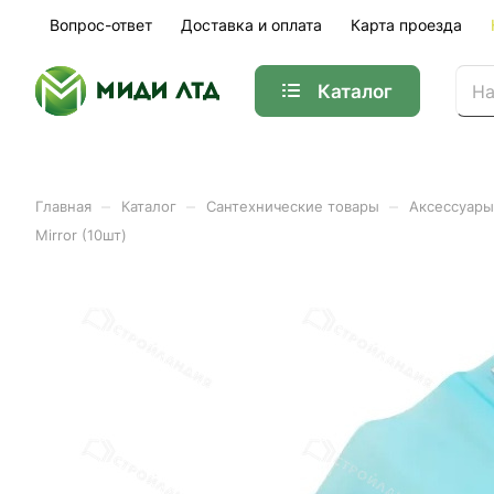
Вопрос-ответ
Доставка и оплата
Карта проезда
Каталог
–
–
–
Главная
Каталог
Сантехнические товары
Аксессуары
Mirror (10шт)
Полотенцедержатель кольц
Арт.
1402.202