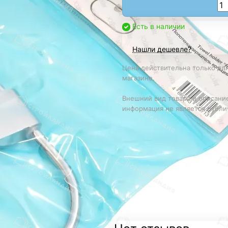
Есть в наличии
Нашли дешевле?
Цена действительна только для
магазине.
Внешний вид товара и описание
информация не является публи