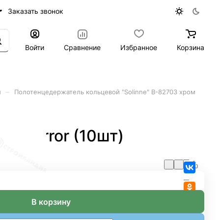
Заказать звонок
Войти
Сравнение
Избранное
Корзина
–
и
Полотенцедержатель кольцевой "Solinne" B-82703 хром
м Mirror (10шт)
В корзину