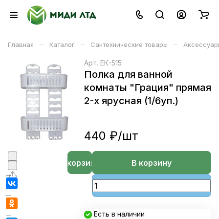
–
–
–
Главная
Каталог
Сантехнические товары
Аксессуар
Арт.
ЕК-515
Полка для ванной
комнаты "Грация" прямая
2-х ярусная (1/6уп.)
440 ₽/
шт
В корзине
В корзину
Есть в наличии