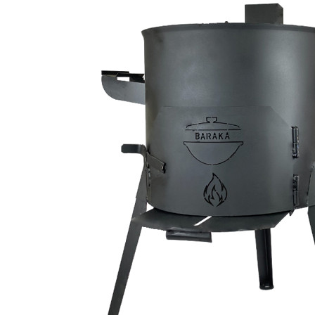
Все товары BARAKA
Все товары категории
Отзывы
Оплата
Доставка
Загрузка отзывов...