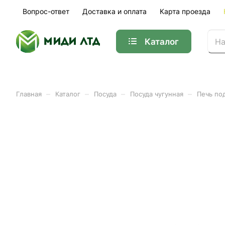
Вопрос-ответ
Доставка и оплата
Карта проезда
Каталог
–
–
–
–
Главная
Каталог
Посуда
Посуда чугунная
Печь под
Печь под казан 8-10л
Арт.
BRA-P8L