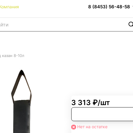
8 (8453) 56-48-58
Компания
 казан 8-10л
3 313 ₽/
шт
Нет на остатке