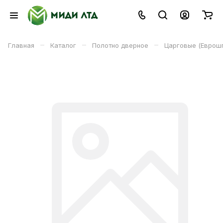
–
–
–
Главная
Каталог
Полотно дверное
Царговые (Еврош