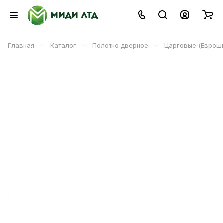
–
–
–
Главная
Каталог
Полотно дверное
Царговые (Еврош