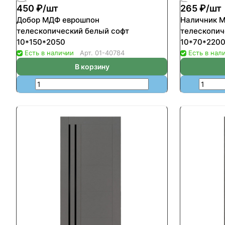
450 ₽/
шт
265 ₽/
шт
Добор МДФ еврошпон
Наличник 
телескопический белый софт
телескопич
10*150*2050
10*70*2200
Есть в наличии
Арт.
01-40784
Есть в нал
В корзину