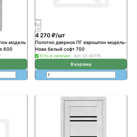
4 270 ₽/
шт
пон модель
Полотно дверное ПГ еврошпон модель-
е 600
Нова белый софт 700
2
Есть в наличии
Арт.
01-40776
В корзину