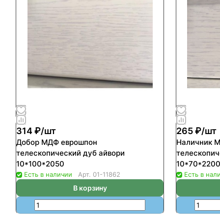
314 ₽/
шт
265 ₽/
шт
Добор МДФ еврошпон
Наличник 
телескопический дуб айвори
телескопич
10*100*2050
10*70*2200
Есть в наличии
Арт.
01-11862
Есть в нал
В корзину