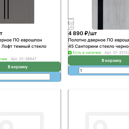
т
4 890 ₽/
шт
ерное ПО еврошпон
Полотно дверное ПО еврош
 Лофт темный стекло
45 Санторини стекло черно
Есть в наличии
Арт.
01-3515
ичии
Арт.
01-38847
В корзину
В корзину