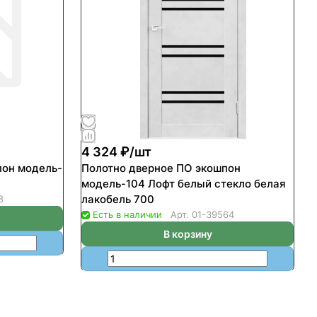
4 324 ₽/
шт
пон модель-
Полотно дверное ПО экошпон
модель-104 Лофт белый стекло белая
лакобель 700
8
Есть в наличии
Арт.
01-39564
В корзину