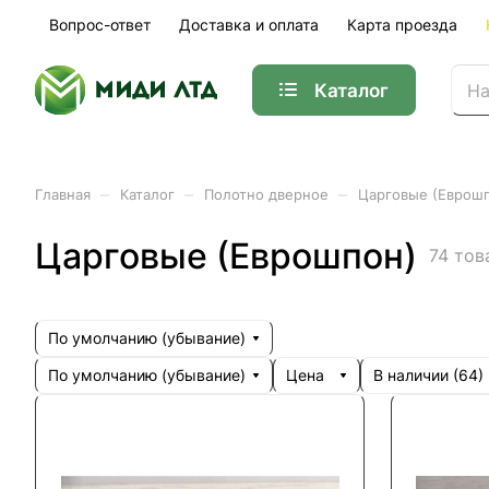
Вопрос-ответ
Доставка и оплата
Карта проезда
Каталог
–
–
–
Главная
Каталог
Полотно дверное
Царговые (Еврош
Царговые (Еврошпон)
74 тов
По умолчанию (убывание)
По умолчанию (убывание)
Цена
В наличии (
64
)