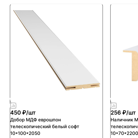
450 ₽/
шт
256 ₽/
шт
Добор МДФ еврошпон
Наличник 
телескопический белый софт
телескопич
10*100*2050
10*70*2200