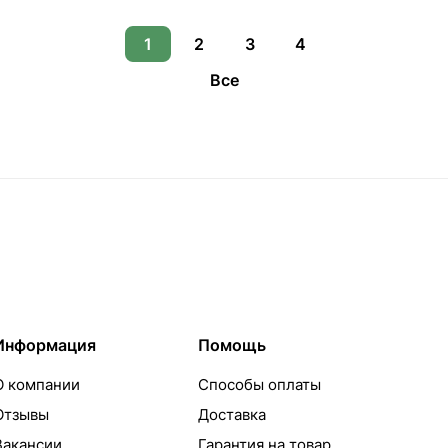
1
2
3
4
Все
Информация
Помощь
О компании
Способы оплаты
Отзывы
Доставка
Вакансии
Гарантия на товар