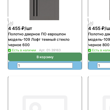
4 455 ₽/
шт
4 455 ₽/
ш
Полотно дверное ПО еврошпон
Полотно дв
модель-109 Лофт темный стекло
модель-109
черное 600
черное 800
Есть в наличии
Арт.
01-39163
Есть в нал
В корзину