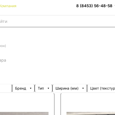
8 (8453) 56-48-58
Компания
пон)
ара
Бренд
Тип
Ширина (мм)
Цвет (текстур