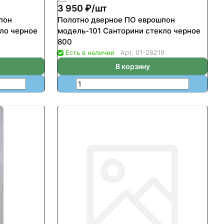
3 950 ₽/
шт
пон
Полотно дверное ПО еврошпон
ло черное
модель-101 Санторини стекло черное
800
8
Есть в наличии
Арт.
01-28219
В корзину