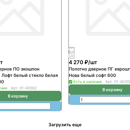
т
4 270 ₽/
шт
ерное ПО экошпон
Полотно дверное ПГ еврош
 Лофт белый стекло белая
Нова белый софт 600
00
Есть в наличии
Арт.
01-4030
ичии
Арт.
01-40562
В корзину
В корзину
Загрузить еще