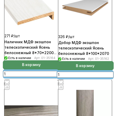
271 ₽/
шт
326 ₽/
шт
Наличник МДФ экошпон
Добор МДФ экошпон
телескопический Ясень
телескопический Ясень
белоснежный 8*70*2200
белоснежный 8*100*2070
(10шт/уп)
Есть в наличии
Арт.
01-35164
Есть в наличии
Арт.
01-35162
В корзину
В корзину