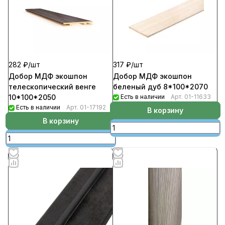
282 ₽/
шт
317 ₽/
шт
Добор МДФ экошпон
Добор МДФ экошпон
телескопический венге
беленый дуб 8*100*2070
10*100*2050
Есть в наличии
Арт.
01-11633
Есть в наличии
Арт.
01-17192
В корзину
В корзину