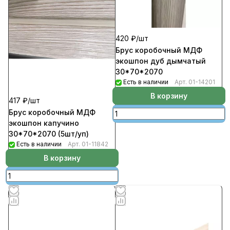
420 ₽/
шт
Брус коробочный МДФ
экошпон дуб дымчатый
30*70*2070
Есть в наличии
Арт.
01-14201
В корзину
417 ₽/
шт
Брус коробочный МДФ
экошпон капучино
30*70*2070 (5шт/уп)
Есть в наличии
Арт.
01-11842
В корзину