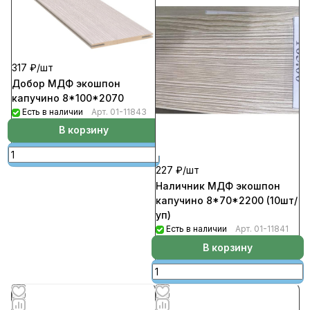
317 ₽/
шт
Добор МДФ экошпон
капучино 8*100*2070
Есть в наличии
Арт.
01-11843
В корзину
227 ₽/
шт
Наличник МДФ экошпон
капучино 8*70*2200 (10шт/
уп)
Есть в наличии
Арт.
01-11841
В корзину