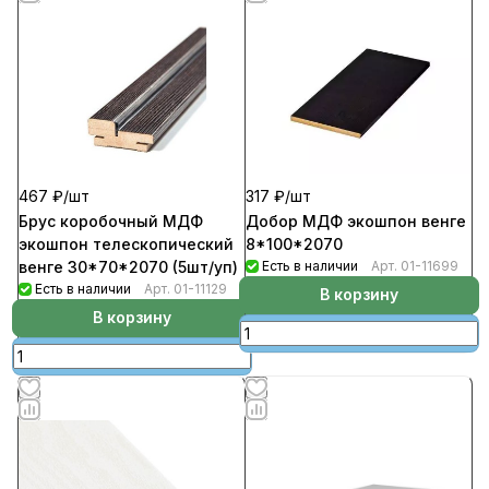
467 ₽/
шт
317 ₽/
шт
Брус коробочный МДФ
Добор МДФ экошпон венге
экошпон телескопический
8*100*2070
венге 30*70*2070 (5шт/уп)
Есть в наличии
Арт.
01-11699
Есть в наличии
Арт.
01-11129
В корзину
В корзину