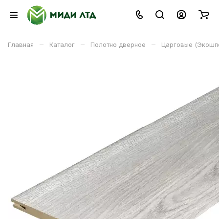
–
–
–
Главная
Каталог
Полотно дверное
Царговые (Экошп