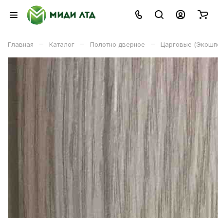
–
–
–
Главная
Каталог
Полотно дверное
Царговые (Экошп