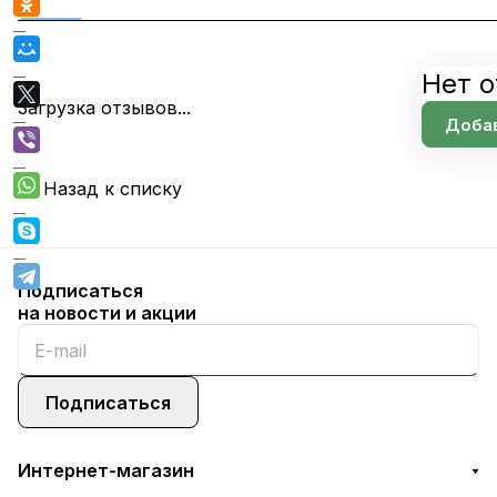
Нет о
Загрузка отзывов...
Добав
Назад к списку
Подписаться
на новости и акции
Подписаться
Интернет-магазин