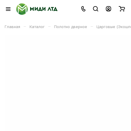
–
–
–
Главная
Каталог
Полотно дверное
Царговые (Экошп