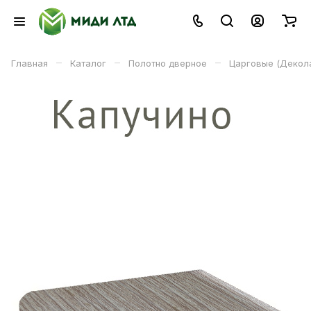
–
–
–
Главная
Каталог
Полотно дверное
Царговые (Декол