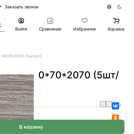
Заказать звонок
Войти
Сравнение
Избранное
Корзина
30*70*2070 (5шт/уп)
пучино 30*70*2070 (5шт/
В корзину