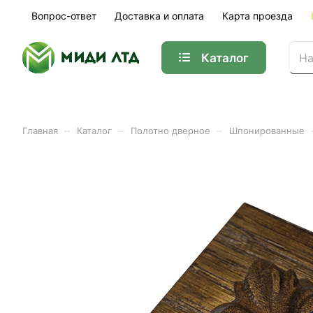
Вопрос-ответ
Доставка и оплата
Карта проезда
Каталог
–
–
–
Главная
Каталог
Полотно дверное
Шпонированные
Розетка малая цветок ду
Арт.
01-38101