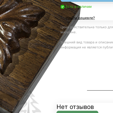
Есть в наличии
Нашли дешевле?
Цена действительна только для
магазине.
Внешний вид товара и описание
информация не является публи
Нет отзывов