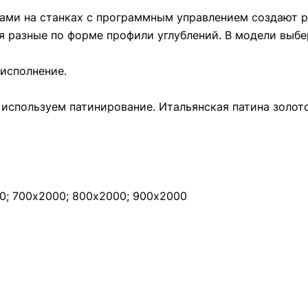
ами на станках с программным управлением создают р
 разные по форме профили углублений. В модели выбе
исполнение.
используем патинирование. Итальянская патина золот
0; 700х2000; 800х2000; 900x2000