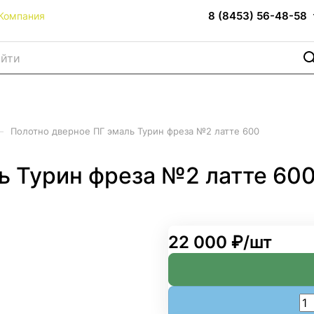
8 (8453) 56-48-58
Компания
–
Полотно дверное ПГ эмаль Турин фреза №2 латте 600
ь Турин фреза №2 латте 60
22 000 ₽/
шт