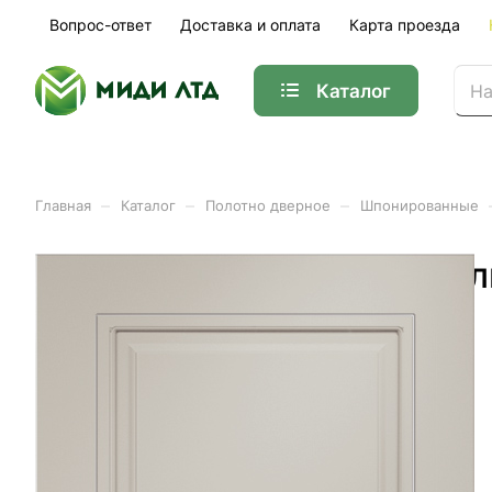
Вопрос-ответ
Доставка и оплата
Карта проезда
Каталог
–
–
–
Главная
Каталог
Полотно дверное
Шпонированные
Полотно дверное ПГ эмал
Арт.
01-38125