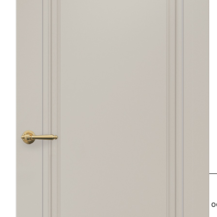
Описание
Отзывы
Оплата
Доставка
Полотно фрезерованных дверей после обработки о