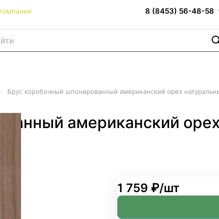
8 (8453) 56-48-58
Компания
–
Брус коробочный шпонированный американский орех натуральн
ованный американский орех
1 759 ₽/
шт