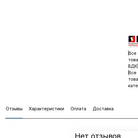
Все
тов
ВДК
Все
тов
кате
Отзывы
Характеристики
Оплата
Доставка
Нет отзывов