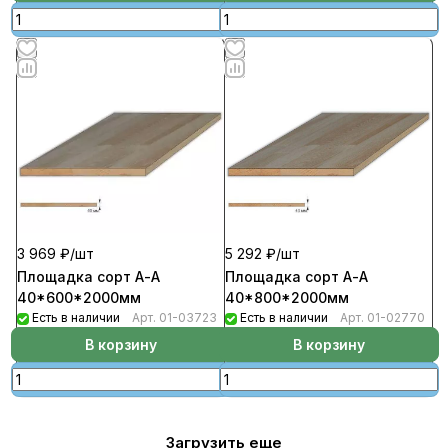
3 969 ₽/
шт
5 292 ₽/
шт
Площадка сорт А-А
Площадка сорт А-А
40*600*2000мм
40*800*2000мм
Есть в наличии
Арт.
01-03723
Есть в наличии
Арт.
01-02770
В корзину
В корзину
Загрузить еще