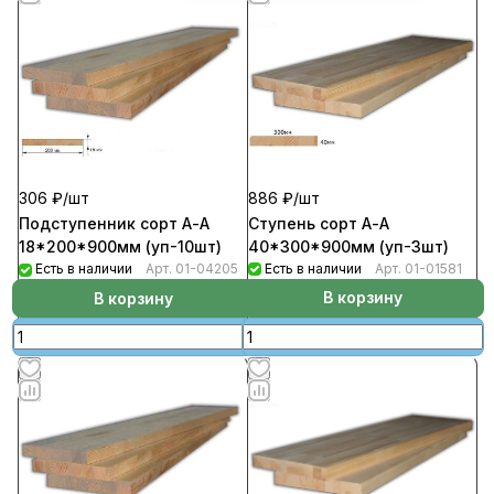
886 ₽/
шт
306 ₽/
шт
Ступень сорт А-А
Подступенник сорт А-А
40*300*900мм (уп-3шт)
18*200*900мм (уп-10шт)
Есть в наличии
Арт.
01-01581
Есть в наличии
Арт.
01-04205
В корзину
В корзину