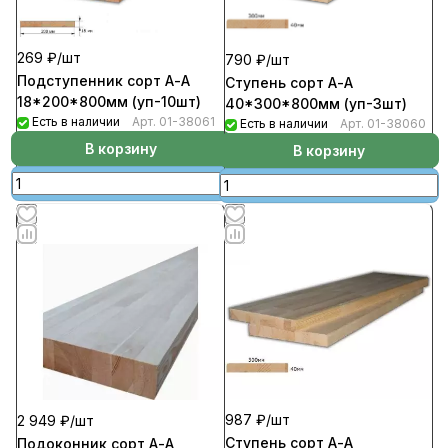
269 ₽/
шт
790 ₽/
шт
Подступенник сорт А-А
Ступень сорт А-А
18*200*800мм (уп-10шт)
40*300*800мм (уп-3шт)
Есть в наличии
Арт.
01-38061
Есть в наличии
Арт.
01-38060
В корзину
В корзину
987 ₽/
шт
2 949 ₽/
шт
Ступень сорт А-А
Подоконник сорт А-А