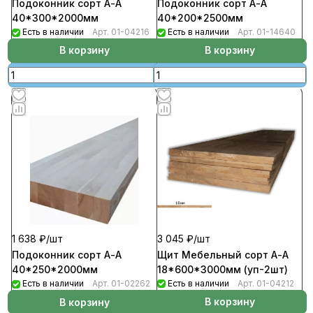
Подоконник сорт А-А
Подоконник сорт А-А
40*300*2000мм
40*200*2500мм
Есть в наличии
Арт.
01-04216
Есть в наличии
Арт.
01-14640
В корзину
В корзину
3 045 ₽/
шт
1 638 ₽/
шт
Щит Мебельный сорт А-А
Подоконник сорт А-А
18*600*3000мм (уп-2шт)
40*250*2000мм
Есть в наличии
Арт.
01-04212
Есть в наличии
Арт.
01-02262
В корзину
В корзину