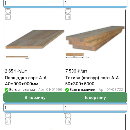
7 536 ₽/
шт
2 654 ₽/
шт
Тетива (косоур) сорт А-А
Площадка сорт А-А
50*300*6000
40*900*900мм
Есть в наличии
Арт.
01-03722
Есть в наличии
Арт.
01-01996
В корзину
В корзину