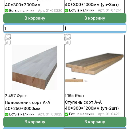
40*300*1000мм (уп-3шт)
40*300*3000мм
Есть в наличии
Арт.
01-04214
Есть в наличии
Арт.
01-03320
В корзину
В корзину
1 185 ₽/
шт
2 457 ₽/
шт
Ступень сорт А-А
Подоконник сорт А-А
40*300*1200мм (уп-2шт)
40*250*3000мм
Есть в наличии
Арт.
01-04211
Есть в наличии
Арт.
01-03925
В корзину
В корзину