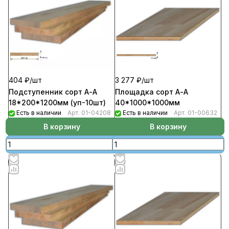
404 ₽/
шт
3 277 ₽/
шт
Подступенник сорт А-А
Площадка сорт А-А
18*200*1200мм (уп-10шт)
40*1000*1000мм
Есть в наличии
Арт.
01-04208
Есть в наличии
Арт.
01-00632
В корзину
В корзину