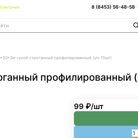
8 (8453) 56-48-58
Компания
0*50*3м сухой строганный профилированный (уп-15шт)
оганный профилированный (
99 ₽/
шт