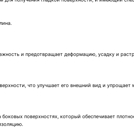
лина.
лажность и предотвращает деформацию, усадку и растр
оверхности, что улучшает его внешний вид и упрощает 
а боковых поверхностях, который обеспечивает плотн
изоляцию.