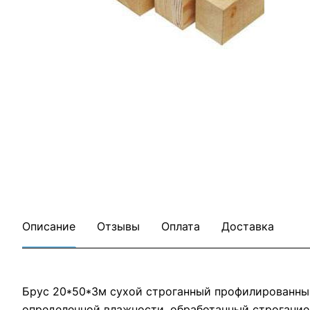
Описание
Отзывы
Оплата
Доставка
Брус 20*50*3м сухой строганный профилированный
определенной влажности, обработанный строгание