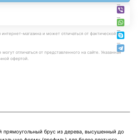
 интернет-магазина и может отличаться от фактической в
 могут отличаться от представленного на сайте. Указанная
чной офертой.
й прямоугольный брус из дерева, высушенный до
циальную форму (профиль) для более плотного