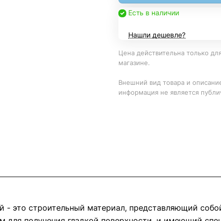
Есть в наличии
Нашли дешевле?
Цена действительна только для
магазине.
Внешний вид товара и описание
информация не является публи
 - это строительный материал, представляющий собо
м для получения гладкой поверхности, и имеющий спе