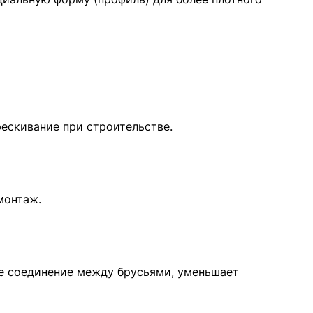
ескивание при строительстве.
монтаж.
ое соединение между брусьями, уменьшает