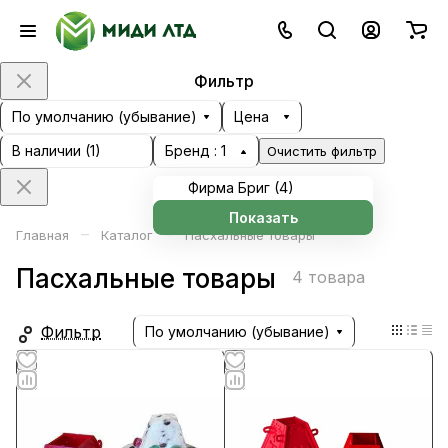
Фильтр
По умолчанию (убывание)
Цена
В наличии (
1
)
Бренд
: 1
Очистить фильтр
Фирма Бриг (
4
)
Показать
–
–
Главная
Каталог
Пасхальные товары
Пасхальные товары
4 товара
Фильтр
По умолчанию (убывание)