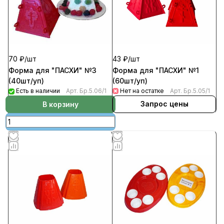
43 ₽/
шт
70 ₽/
шт
Форма для "ПАСХИ" №1
Форма для "ПАСХИ" №3
(60шт/уп)
(40шт/уп)
Нет на остатке
Арт.
Бр.5.05/1
Есть в наличии
Арт.
Бр.5.06/1
Запрос цены
В корзину