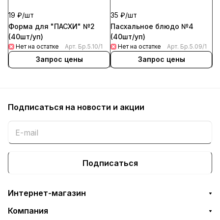
19 ₽/
шт
35 ₽/
шт
Форма для "ПАСХИ" №2
Пасхальное блюдо №4
(40шт/уп)
(40шт/уп)
Нет на остатке
Арт.
Бр.5.10/1
Нет на остатке
Арт.
Бр.5.09/1
Запрос цены
Запрос цены
Подписаться
на новости и акции
Подписаться
Интернет-магазин
Компания