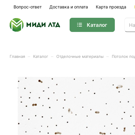
Вопрос-ответ
Доставка и оплата
Карта проезда
Каталог
–
–
–
Главная
Каталог
Отделочные материалы
Потолок по
Плита потолочная Ангара 
Арт.
600-600-7