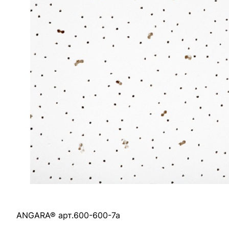
Описание
Отзывы
Оплата
Доставка
ANGARA® арт.600-600-7а