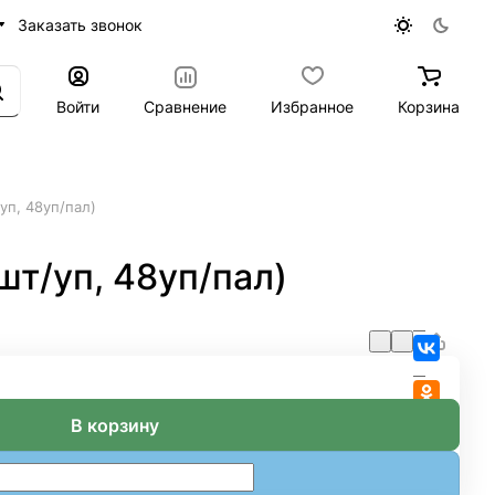
Заказать звонок
Войти
Сравнение
Избранное
Корзина
уп, 48уп/пал)
шт/уп, 48уп/пал)
В корзину