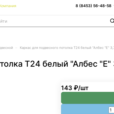
8 (8453) 56-48-58
Компания
–
двесной
Каркас для подвесного потолка Т24 белый "Албес "Е" 3,
толка Т24 белый "Албес "Е" 
143 ₽/
шт