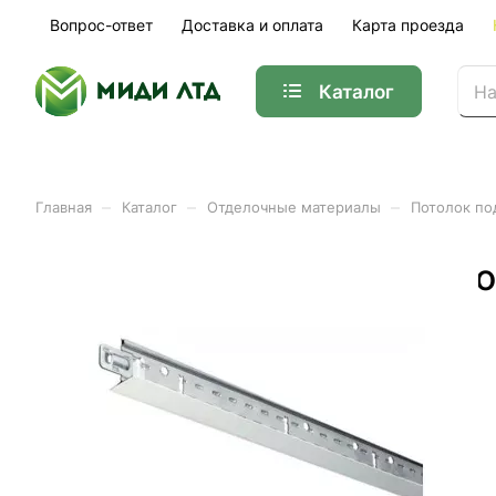
Вопрос-ответ
Доставка и оплата
Карта проезда
Каталог
–
–
–
Главная
Каталог
Отделочные материалы
Потолок по
Каркас для подвесного по
Арт.
01-10738