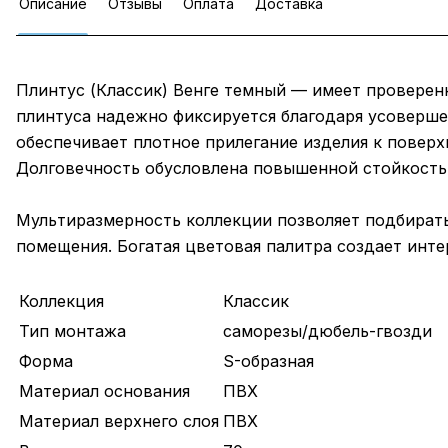
Описание
Отзывы
Оплата
Доставка
Плинтус (Классик) Венге темный — имеет проверен
плинтуса надежно фиксируется благодаря усоверше
обеспечивает плотное прилегание изделия к поверх
Долговечность обусловлена повышенной стойкостью
Мультиразмерность коллекции позволяет подбирать
помещения. Богатая цветовая палитра создает инт
Коллекция
Классик
Тип монтажа
саморезы/дюбель-гвозди
Форма
S-образная
Материал основания
ПВХ
Материал верхнего слоя
ПВХ