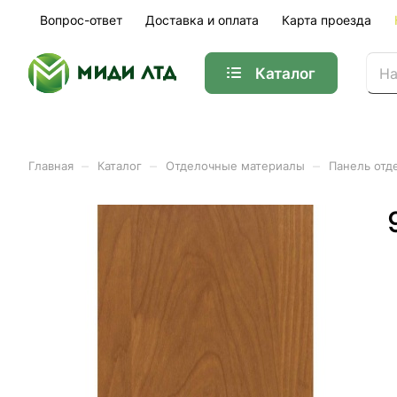
Вопрос-ответ
Доставка и оплата
Карта проезда
Каталог
–
–
–
Главная
Каталог
Отделочные материалы
Панель отд
Панель отделочная МДФ 
Арт.
1982