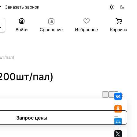
Заказать звонок
Войти
Сравнение
Избранное
Корзина
шт/пал)
200шт/пал)
Запрос цены