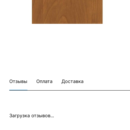
Все товары Акватон
Все товары категории
Отзывы
Оплата
Доставка
Загрузка отзывов...