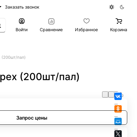
Заказать звонок
Войти
Сравнение
Избранное
Корзина
 (200шт/пал)
рех (200шт/пал)
Запрос цены