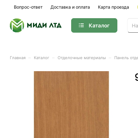
Вопрос-ответ
Доставка и оплата
Карта проезда
Каталог
–
–
–
Главная
Каталог
Отделочные материалы
Панель отд
Панель отделочная МДФ 
Арт.
16096