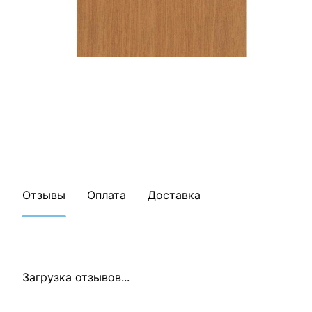
Все товары Акватон
Все товары категории
Отзывы
Оплата
Доставка
Загрузка отзывов...