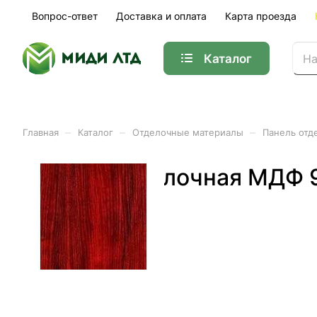
Вопрос-ответ
Доставка и оплата
Карта проезда
Каталог
–
–
–
Главная
Каталог
Отделочные материалы
Панель отд
Панель отделочная МДФ 
Арт.
01-33097