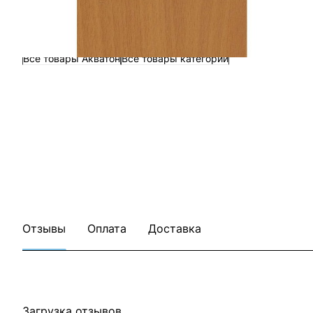
Все товары Акватон
Все товары категории
Отзывы
Оплата
Доставка
Загрузка отзывов...