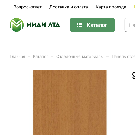
Вопрос-ответ
Доставка и оплата
Карта проезда
Каталог
–
–
–
Главная
Каталог
Отделочные материалы
Панель отд
Панель отделочная МДФ 
Арт.
01-33094