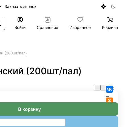
Заказать звонок
Войти
Сравнение
Избранное
Корзина
й (200шт/пал)
ский (200шт/пал)
В корзину