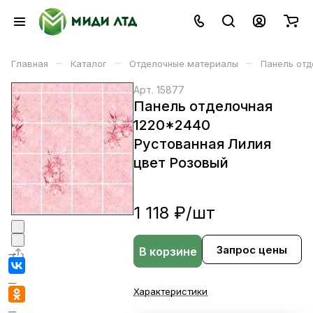
–
–
–
Главная
Каталог
Отделочные материалы
Панель отд
Арт.
15877
Панель отделочная
1220*2440
Рустованная Лилия
цвет Розовый
1 118 ₽/
шт
Запрос цены
В корзине
Характеристики