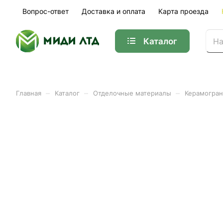
Вопрос-ответ
Доставка и оплата
Карта проезда
Каталог
–
–
–
Главная
Каталог
Отделочные материалы
Керамогран
Клин для СВП мини (100ш
Арт.
01-34485