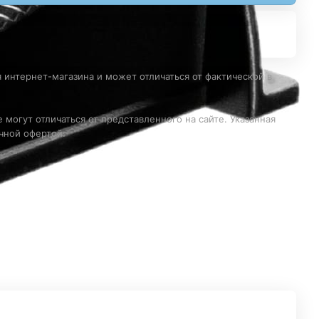
 интернет-магазина и может отличаться от фактической в
 могут отличаться от представленного на сайте. Указанная
чной офертой.