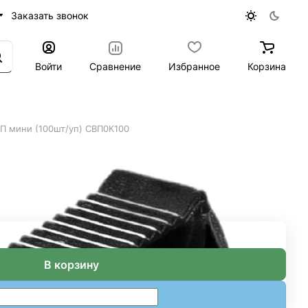
Заказать звонок
Войти
Сравнение
Избранное
Корзина
П мини (100шт/уп) СВП0К100
В корзину