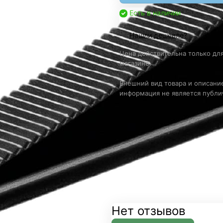
Есть в наличии
Нашли дешевле?
Цена действительна только для
магазине.
Внешний вид товара и описание
информация не является публи
Нет отзывов