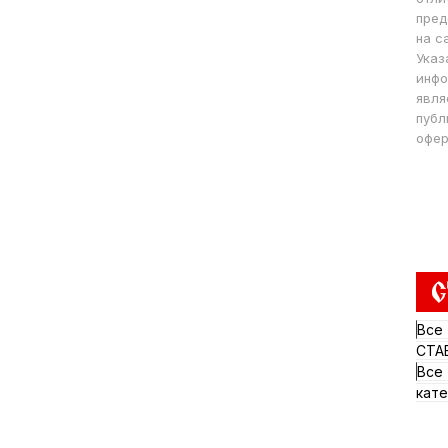
пред
на с
Указ
инфо
явля
публ
офер
Все
СТА
Все
кате