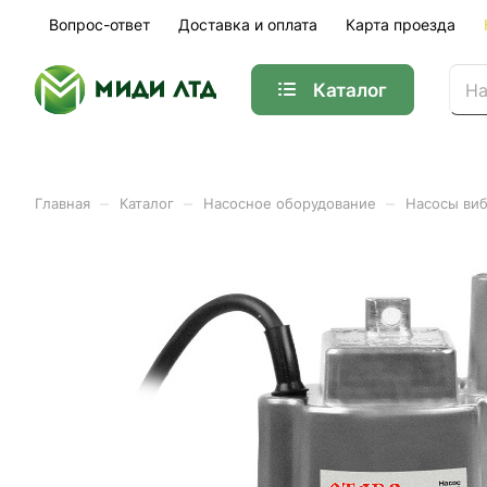
Вопрос-ответ
Доставка и оплата
Карта проезда
Каталог
–
–
–
Главная
Каталог
Насосное оборудование
Насосы ви
Насос вибрационный Ста
Арт.
4364