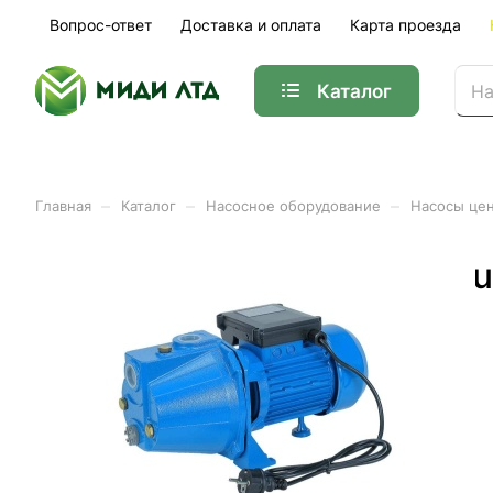
Вопрос-ответ
Доставка и оплата
Карта проезда
Каталог
–
–
–
Главная
Каталог
Насосное оборудование
Насосы це
Насос центробежный Aqu
Арт.
AR152008