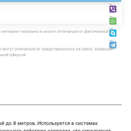
 интернет-магазина и может отличаться от фактической в
 могут отличаться от представленного на сайте. Указанная
чной офертой.
й до 8 метров. Используется в системах
ерженного действию коррозии, что гарантирует