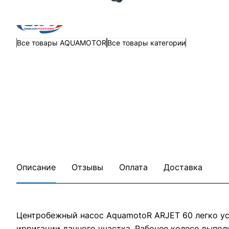
Все товары AQUAMOTOR
Все товары категории
Описание
Отзывы
Оплата
Доставка
Центробежный насос AquamotoR ARJET 60 легко уст
ирригации дачного участка. Рабочее колесо выпол