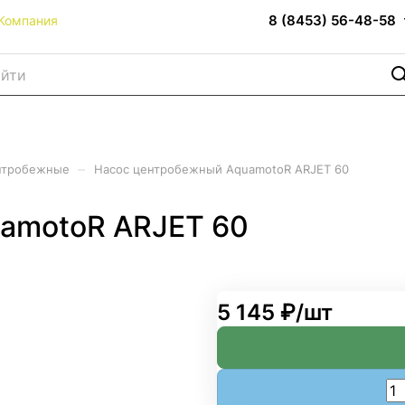
8 (8453) 56-48-58
Компания
–
нтробежные
Насос центробежный AquamotoR ARJET 60
amotoR ARJET 60
5 145 ₽/
шт