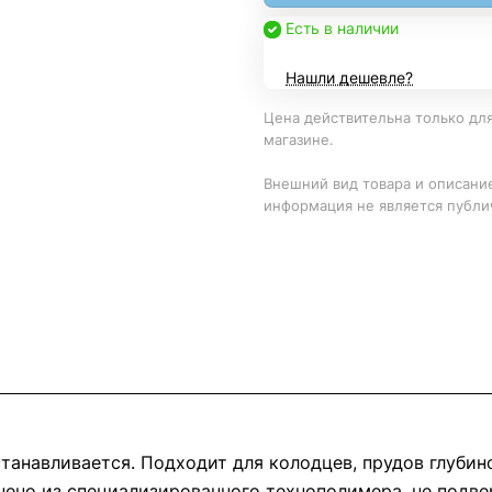
Есть в наличии
Нашли дешевле?
Цена действительна только для
магазине.
Внешний вид товара и описание
информация не является публи
анавливается. Подходит для колодцев, прудов глубино
нено из специализированного технополимера, не подв