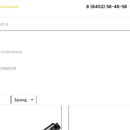
8 (8453) 56-48-58
Компания
нтробежные
товаров
Бренд