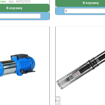
ичии
Арт.
AR152025
В корзину
В корзину