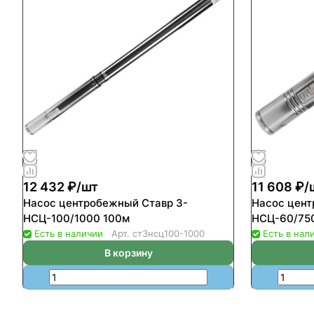
12 432 ₽/
шт
11 608 ₽/
Насос центробежный Ставр 3-
Насос цент
НСЦ-100/1000 100м
НСЦ-60/75
Есть в наличии
Арт.
ст3нсц100-1000
Есть в нал
В корзину