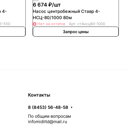
6 674 ₽/
шт
 4-
Насос центробежный Ставр 4-
НСЦ-80/1000 80м
5-550
Нет на остатке
Арт.
ст4нсц80-1000
Запрос цены
Контакты
8 (8453) 56-48-58
По общим вопросам
infomidiltd@mail.ru