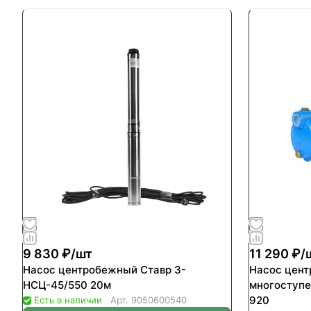
9 830 ₽/
шт
11 290 ₽/
Насос центробежный Ставр 3-
Насос цен
НСЦ-45/550 20м
многоступ
920
Есть в наличии
Арт.
9050600540