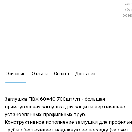
явля
публ
офер
Описание
Отзывы
Оплата
Доставка
Заглушка ПВХ 60*40 700шт/уп - большая
прямоугольная заглушка для защиты вертикально
установленных профильных труб.
Конструктивное исполнение заглушки для профиль
трубы обеспечивает надежную ее посадку (за счет