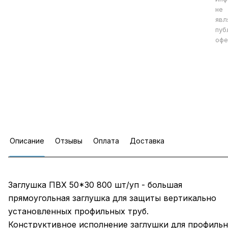
не
явл
пуб
офе
Описание
Отзывы
Оплата
Доставка
Заглушка ПВХ 50*30 800 шт/уп - большая
прямоугольная заглушка для защиты вертикально
установленных профильных труб.
Конструктивное исполнение заглушки для профиль