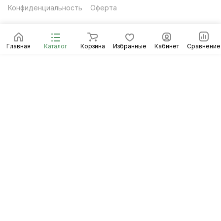
Конфиденциальность
Оферта
Главная
Каталог
Корзина
Избранные
Кабинет
Сравнение