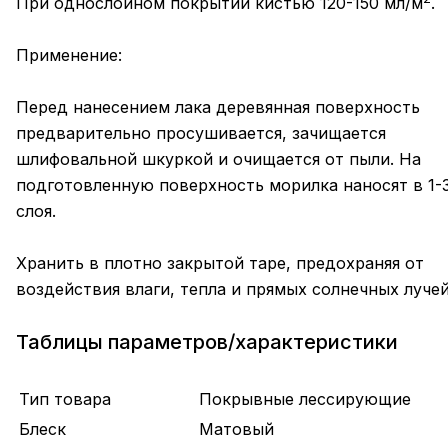
При однослойном покрытии кистью 120-150 мл/м
.
Применение:
Перед нанесением лака деревянная поверхность
предварительно просушивается, зачищается
шлифовальной шкуркой и очищается от пыли. На
подготовленную поверхность морилка наносят в 1-
слоя.
Хранить в плотно закрытой таре, предохраняя от
воздействия влаги, тепла и прямых солнечных лучей
Таблицы параметров/характеристики
Тип товара
Покрывные лессирующие
Блеск
Матовый