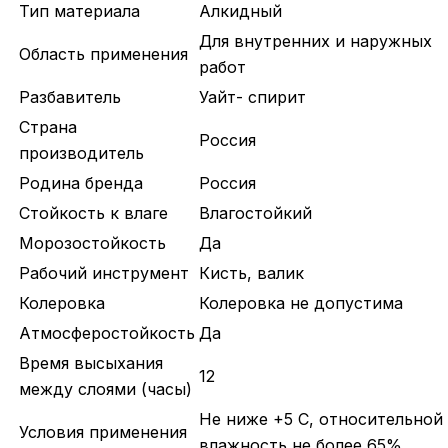
Тип материала
Алкидный
Для внутренних и наружных
Область применения
работ
Разбавитель
Уайт- спирит
Страна
Россия
производитель
Родина бренда
Россия
Стойкость к влаге
Влагостойкий
Морозостойкость
Да
Рабочий инструмент
Кисть, валик
Колеровка
Колеровка не допустима
Атмосферостойкость
Да
Время высыхания
12
между слоями (часы)
Не ниже +5 С, относительной
Условия применения
влажность не более 65%