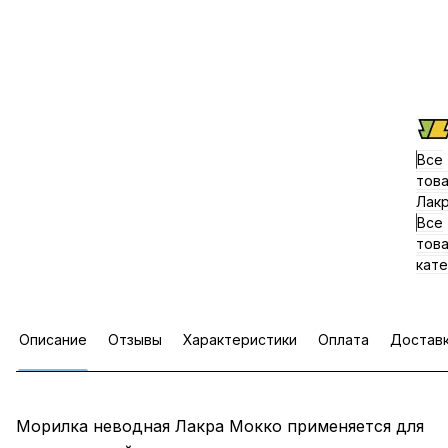
Все
тов
Лак
Все
тов
кате
Описание
Отзывы
Характеристики
Оплата
Достав
Морилка неводная Лакра Мокко применяется для