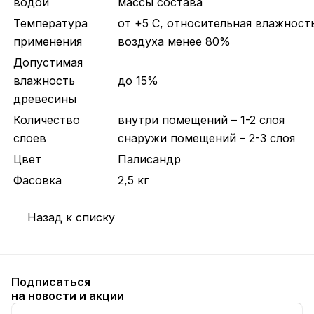
водой
массы состава
Температура
от +5 С, относительная влажност
применения
воздуха менее 80%
Допустимая
влажность
до 15%
древесины
Количество
внутри помещений – 1-2 слоя
слоев
снаружи помещений – 2-3 слоя
Цвет
Палисандр
Фасовка
2,5 кг
Назад к списку
Подписаться
на новости и акции