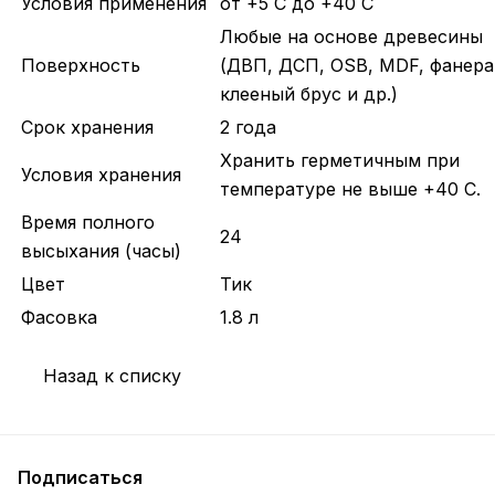
Условия применения
от +5 С до +40 С
Любые на основе древесины
Поверхность
(ДВП, ДСП, OSB, MDF, фанера
клееный брус и др.)
Срок хранения
2 года
Хранить герметичным при
Условия хранения
температуре не выше +40 C.
Время полного
24
высыхания (часы)
Цвет
Тик
Фасовка
1.8 л
Назад к списку
Подписаться