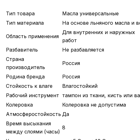
Тип товара
Масла универсальные
Тип материала
На основе льняного масла и в
Для внутренних и наружных
Область применения
работ
Разбавитель
Не разбавляется
Страна
Россия
производитель
Родина бренда
Россия
Стойкость к влаге
Влагостойкий
Рабочий инструмент
тампон из ткани, кисть или в
Колеровка
Колеровка не допустима
Атмосферостойкость
Да
Время высыхания
8
между слоями (часы)