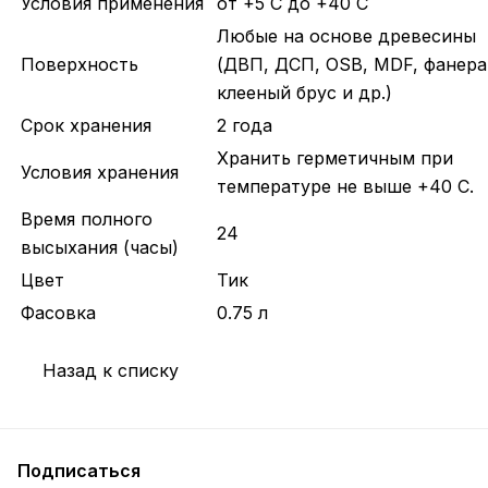
Условия применения
от +5 С до +40 С
Любые на основе древесины
Поверхность
(ДВП, ДСП, OSB, MDF, фанера
клееный брус и др.)
Срок хранения
2 года
Хранить герметичным при
Условия хранения
температуре не выше +40 C.
Время полного
24
высыхания (часы)
Цвет
Тик
Фасовка
0.75 л
Назад к списку
Подписаться