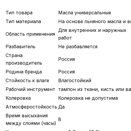
Тип товара
Масла универсальные
Тип материала
На основе льняного масла и в
Для внутренних и наружных
Область применения
работ
Разбавитель
Не разбавляется
Страна
Россия
производитель
Родина бренда
Россия
Стойкость к влаге
Влагостойкий
Рабочий инструмент
тампон из ткани, кисть или в
Колеровка
Колеровка не допустима
Атмосферостойкость
Да
Время высыхания
8
между слоями (часы)