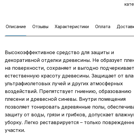
кате
Описание
Отзывы
Характеристики
Оплата
Достав
Высокоэффективное средство для защиты и
декоративной отделки древесины. Не образует пле
на поверхности, сохраняет и выгодно подчеркивае
естественную красоту древесины. Защищает от вла
ультрафиолетовых лучей и других атмосферных
воздействий. Препятствует гниению, образованию
плесени и древесной синевы. Внутри помещения
позволяет тонировать деревянные полы, обеспечив
защиту от воды, грязи и грибков, допускает влажн
уборку. Легко реставрируется – только поврежденн
участки.