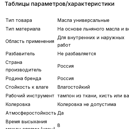
Таблицы параметров/характеристики
Тип товара
Масла универсальные
Тип материала
На основе льняного масла и в
Для внутренних и наружных
Область применения
работ
Разбавитель
Не разбавляется
Страна
Россия
производитель
Родина бренда
Россия
Стойкость к влаге
Влагостойкий
Рабочий инструмент
тампон из ткани, кисть или в
Колеровка
Колеровка не допустима
Атмосферостойкость
Да
Время высыхания
8
между слоями (часы)