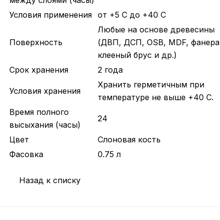
Условия применения
от +5 С до +40 С
Любые на основе древесины
Поверхность
(ДВП, ДСП, OSB, MDF, фанера
клееный брус и др.)
Срок хранения
2 года
Хранить герметичным при
Условия хранения
температуре не выше +40 C.
Время полного
24
высыхания (часы)
Цвет
Слоновая кость
Фасовка
0.75 л
Назад к списку