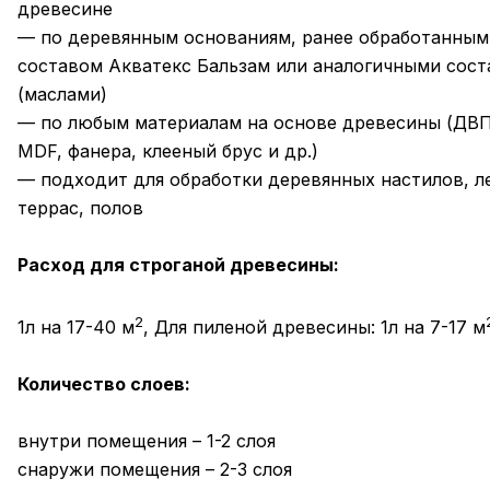
древесине
— по деревянным основаниям, ранее обработанным
составом Акватекс Бальзам или аналогичными сос
(маслами)
— по любым материалам на основе древесины (ДВП
MDF, фанера, клееный брус и др.)
— подходит для обработки деревянных настилов, л
террас, полов
Расход для строганой древесины:
2
1л на 17-40 м
, Для пиленой древесины: 1л на 7-17 м
Количество слоев:
внутри помещения – 1-2 слоя
снаружи помещения – 2-3 слоя