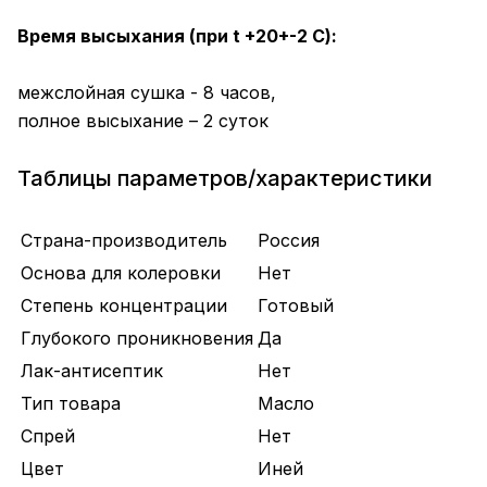
Время высыхания (при t +20+-2 C):
межслойная сушка - 8 часов,
полное высыхание – 2 суток
Таблицы параметров/характеристики
Страна-производитель
Россия
Основа для колеровки
Нет
Степень концентрации
Готовый
Глубокого проникновения
Да
Лак-антисептик
Нет
Тип товара
Масло
Спрей
Нет
Цвет
Иней