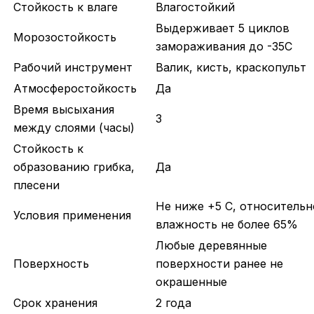
Стойкость к влаге
Влагостойкий
Выдерживает 5 циклов
Морозостойкость
замораживания до -35С
Рабочий инструмент
Валик, кисть, краскопульт
Атмосферостойкость
Да
Время высыхания
3
между слоями (часы)
Стойкость к
образованию грибка,
Да
плесени
Не ниже +5 С, относительн
Условия применения
влажность не более 65%
Любые деревянные
Поверхность
поверхности ранее не
окрашенные
Срок хранения
2 года